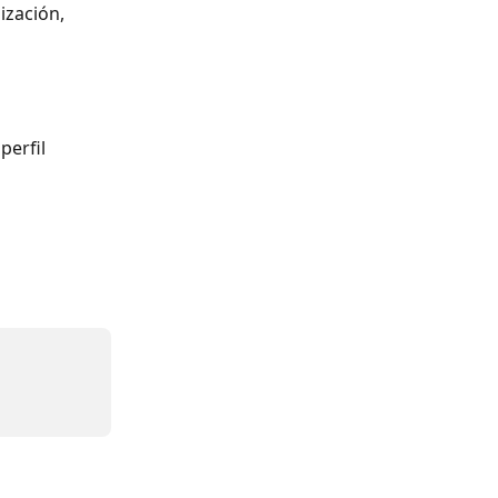
ización, 
perfil