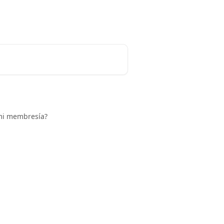
Español
mi membresía?