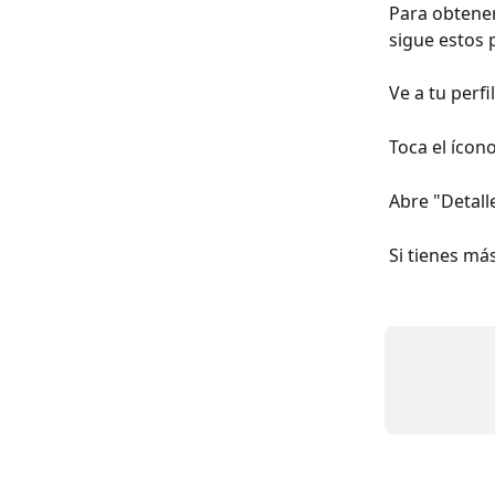
Para obtener
sigue estos 
Ve a tu perfi
Toca el ícon
Abre "Detall
Si tienes má