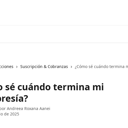
cciones
Suscripción & Cobranzas
¿Cómo sé cuándo termina 
 sé cuándo termina mi
resía?
 por
Andreea Roxana Aanei
lio de 2025