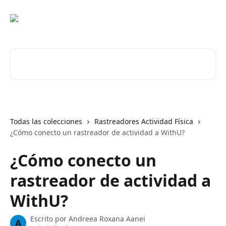
Ir al contenido principal
Buscar artículos...
Todas las colecciones
Rastreadores Actividad Física
¿Cómo conecto un rastreador de actividad a WithU?
¿Cómo conecto un
rastreador de actividad a
WithU?
Escrito por
Andreea Roxana Aanei
A