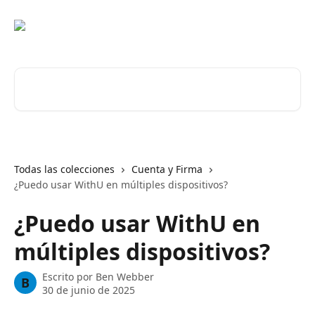
Ir al contenido principal
Buscar artículos...
Todas las colecciones
Cuenta y Firma
¿Puedo usar WithU en múltiples dispositivos?
¿Puedo usar WithU en
múltiples dispositivos?
Escrito por
Ben Webber
B
30 de junio de 2025